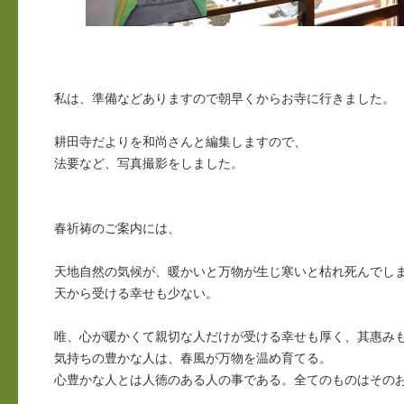
私は、準備などありますので朝早くからお寺に行きました。
耕田寺だよりを和尚さんと編集しますので、
法要など、写真撮影をしました。
春祈祷のご案内には、
天地自然の気候が、暖かいと万物が生じ寒いと枯れ死んでし
天から受ける幸せも少ない。
唯、心が暖かくて親切な人だけが受ける幸せも厚く、其惠み
気持ちの豊かな人は、春風が万物を温め育てる。
心豊かな人とは人徳のある人の事である。全てのものはその