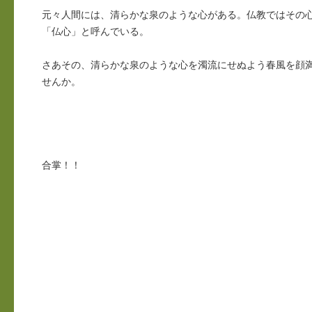
元々人間には、清らかな泉のような心がある。仏教ではその
「仏心」と呼んでいる。
さあその、清らかな泉のような心を濁流にせぬよう春風を顔
せんか。
合掌！！