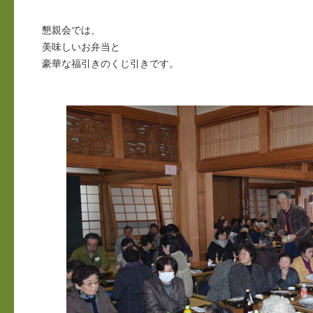
懇親会では、
美味しいお弁当と
豪華な福引きのくじ引きです。