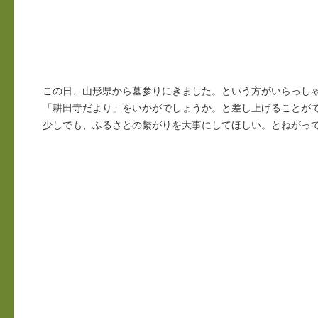
この日、山形県から墓参りにきました。という方がいらっし
「耕田寺だより」をいかがでしょうか。と差し上げることが
少しでも、ふるさとの繫がりを大事にしてほしい。とねがっ