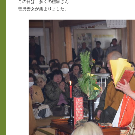
この日は、多くの檀家さん
善男善女が集まりました。