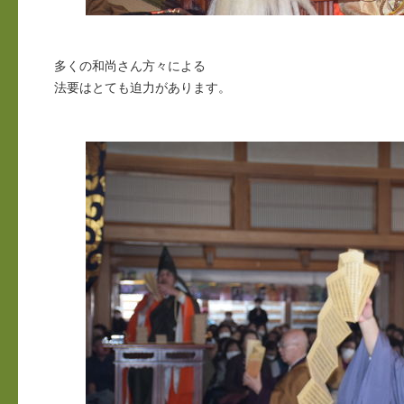
多くの和尚さん方々による
法要はとても迫力があります。