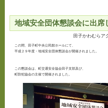
地域安全団体懇談会に出席
田子かわむらア
この間、田子町中央公民館ホールにて、
平成２９年度・地域安全団体懇談会が開催されました。
この懇談会は、町交通安全協会田子支部及び、
町防犯協会の主催で開催されました。