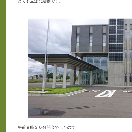
とても立派な建物です。
午前９時３０分開会でしたので、