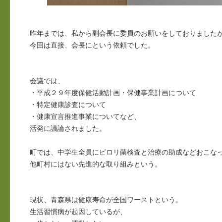
昨年までは、私から副会長に委員のお願いをしておりました
今回は直接、会長にという依頼でした。
会議では、
・平成２９年度保健活動計画・保健事業計画について
・特定健康診査について
・健康宣言推進事業についてなど、
活発に議論されました。
町では、中学生全員にピロリ菌検査と治療の助成などおこな
他町村にはない先進的な取り組みという。
現状、青森県は健康寿命が全国ワーストという。
生活習慣病が起因しているが、