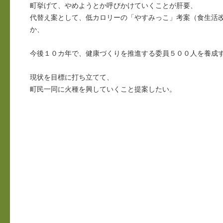
町挙げて、やめようとか呼びかけていくことが肝要、
代替え案として、低カロリーの「やすみっこ」考案（食生活改
か、
今後１０カ年で、健康づくりを推進する委員５００人を養成
現状を目標に打ち立てて、
町民一同に火種を興していくこと提案したい。