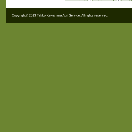
Copyright© 2013 Takko Kawamura Agri Service. All rights reserved.