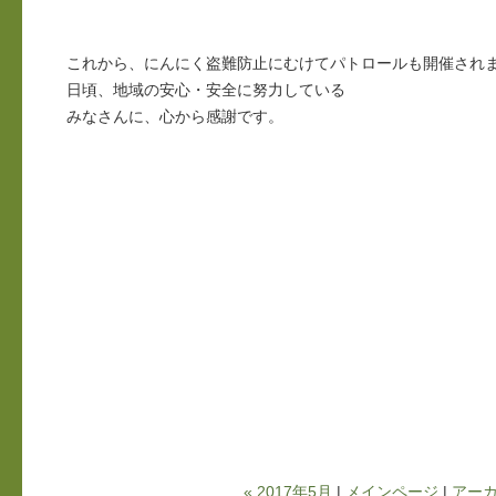
これから、にんにく盗難防止にむけてパトロールも開催され
日頃、地域の安心・安全に努力している
みなさんに、心から感謝です。
« 2017年5月
|
メインページ
|
アー