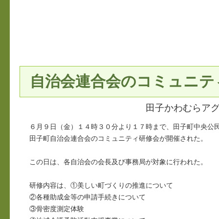
自治会連合会のコミュニテ
田子かわむらア
６月９日（金）１４時３０分より１７時まで、田子町中央公
田子町自治会連合会のコミュニティ研修会が開催された。
この日は、各自治会の会長及び事務局が対象に行われた。
研修内容は、①美しい町づくりの推進について
②各種助成金等の申請手続きについて
③骨密度測定体験