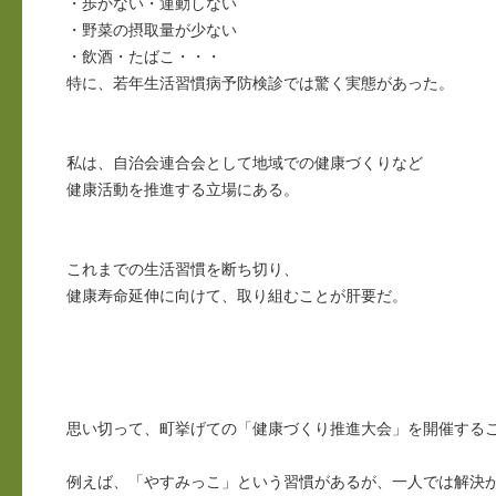
・歩かない・運動しない
・野菜の摂取量が少ない
・飲酒・たばこ・・・
特に、若年生活習慣病予防検診では驚く実態があった。
私は、自治会連合会として地域での健康づくりなど
健康活動を推進する立場にある。
これまでの生活習慣を断ち切り、
健康寿命延伸に向けて、取り組むことが肝要だ。
思い切って、町挙げての「健康づくり推進大会」を開催する
例えば、「やすみっこ」という習慣があるが、一人では解決