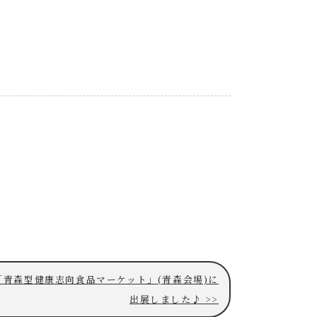
「青森型健康志向食品マーケット」(青森会場)に
出展しました♪