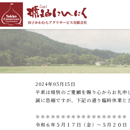
2024年05月15日
平素は格別のご愛願を賜り心からお礼申
誠に恐縮ですが、下記の通り臨時休業と
＊＊＊＊＊＊＊＊＊＊＊＊＊＊＊＊＊＊
令和６年５月１７日（金）～５月２０日