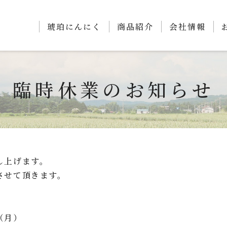
琥珀にんにく
商品紹介
会社情報
臨時休業のお知らせ
し上げます。
させて頂きます。
（月）